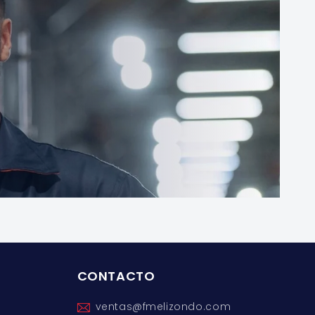
CONTACTO
ventas@fmelizondo.com