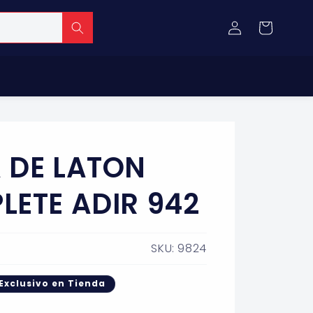
Iniciar
Carrito
sesión
 DE LATON
LETE ADIR 942
SKU: 9824
Exclusivo en Tienda