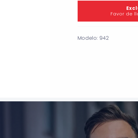
Excl
Favor de l
Modelo: 942