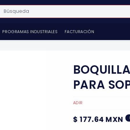
Búsqueda
PROGRAMAS INDUSTRIALES
FACTURACIÓN
BOQUILLA
PARA SOP
ADIR
Precio
$ 177.64 MXN
habitual