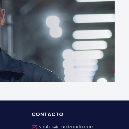
CONTACTO
ventas@fmelizondo.com