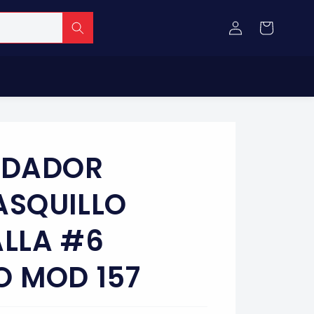
Iniciar
Carrito
sesión
LDADOR
ASQUILLO
ALLA #6
O MOD 157