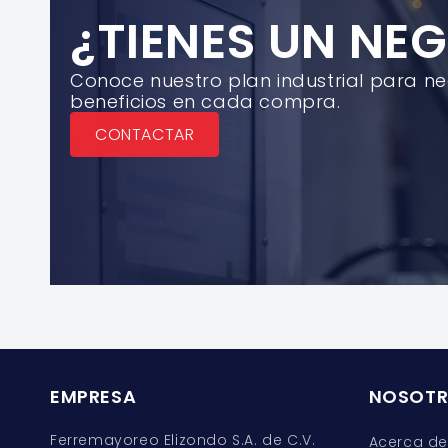
¿TIENES UN NE
Conoce nuestro plan industrial para n
beneficios en cada compra.
CONTACTAR
EMPRESA
NOSOT
Ferremayoreo Elizondo S.A. de C.V.
Acerca de