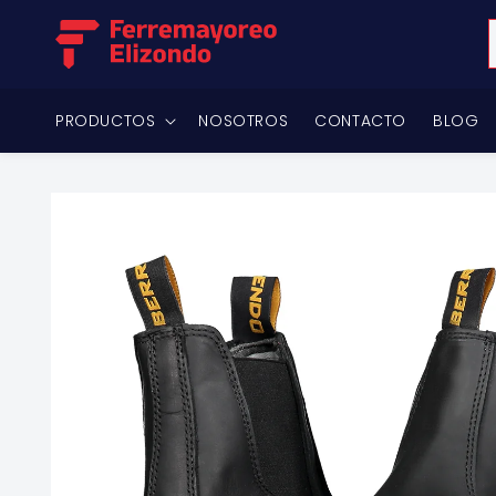
Ir
directamente
al contenido
PRODUCTOS
NOSOTROS
CONTACTO
BLOG
Ir
directamente
a la
información
del producto