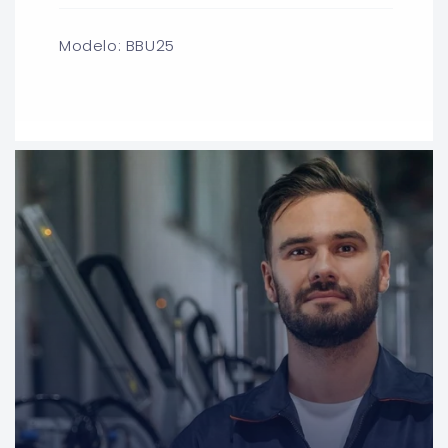
Modelo: BBU25