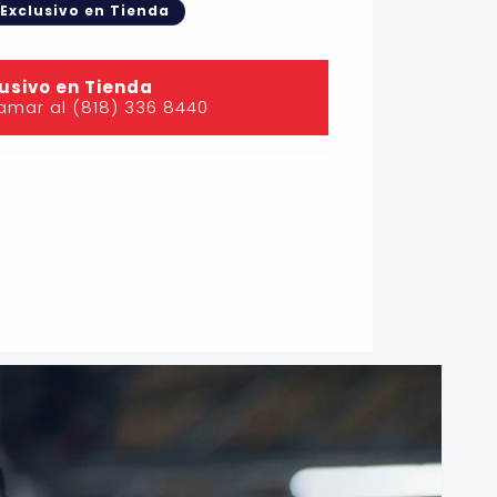
Exclusivo en Tienda
usivo en Tienda
lamar al (818) 336 8440