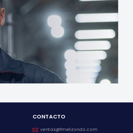
CONTACTO
ventas@fmelizondo.com