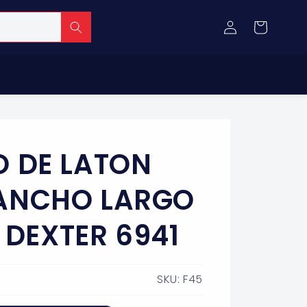
Iniciar
Carrito
sesión
 DE LATON
ANCHO LARGO
 DEXTER 6941
SKU: F45