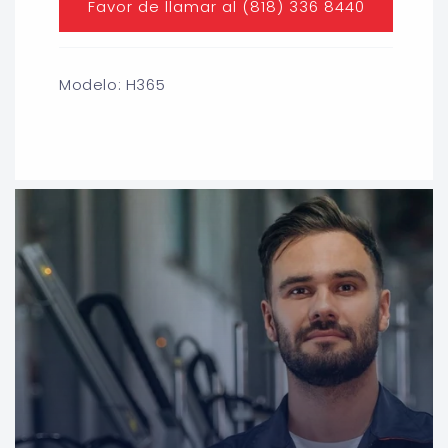
Favor de llamar al (818) 336 8440
Modelo: H365