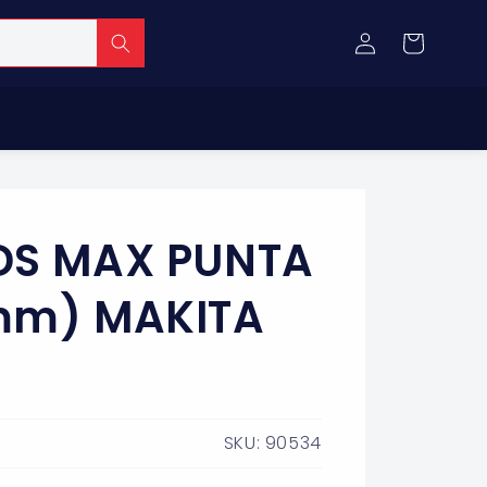
Iniciar
Carrito
sesión
DS MAX PUNTA
mm) MAKITA
SKU: 90534