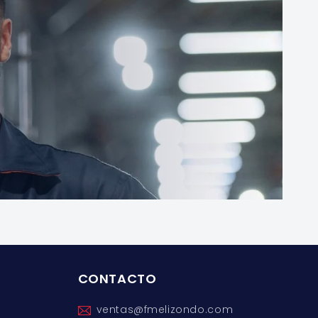
CONTACTO
ventas@fmelizondo.com