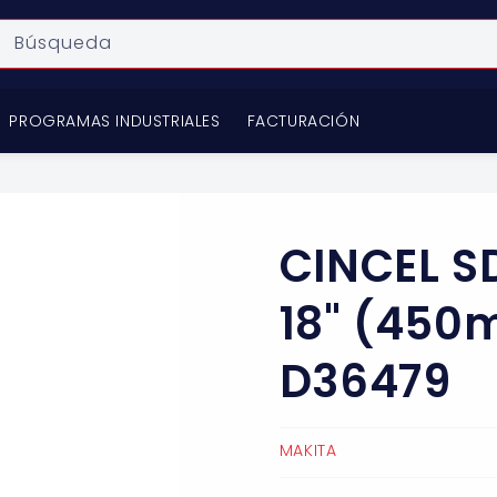
Búsqueda
PROGRAMAS INDUSTRIALES
FACTURACIÓN
CINCEL S
18" (450
D36479
MAKITA