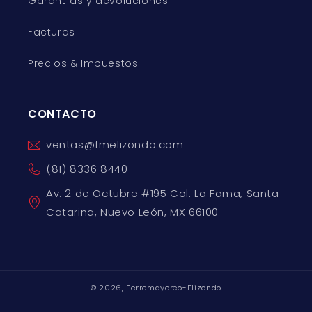
Garantías y devoluciones
Facturas
Precios & Impuestos
CONTACTO
ventas@fmelizondo.com
(81) 8336 8440
Av. 2 de Octubre #195 Col. La Fama, Santa
Catarina, Nuevo León, MX 66100
© 2026,
Ferremayoreo-Elizondo