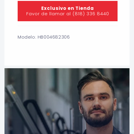
Exclusivo en Tienda
Favor de llamar al (818) 336 8440
Modelo: HB004682306