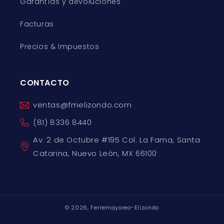
Garantías y devoluciones
Facturas
Precios & Impuestos
CONTACTO
ventas@fmelizondo.com
(81) 8336 8440
Av. 2 de Octubre #195 Col. La Fama, Santa
Catarina, Nuevo León, MX 66100
© 2026,
Ferremayoreo-Elizondo