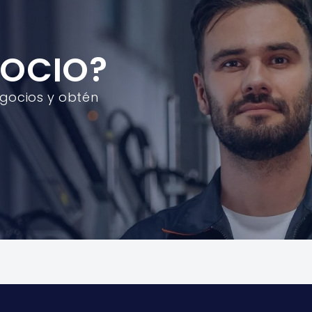
GOCIO?
egocios y obtén