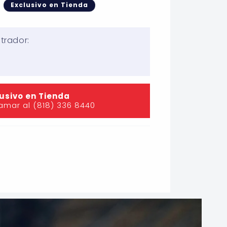
N
Exclusivo en Tienda
trador:
usivo en Tienda
lamar al (818) 336 8440