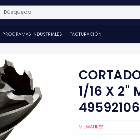
Búsqueda
PROGRAMAS INDUSTRIALES
FACTURACIÓN
CORTADO
1/16 X 2"
49592106
MILWAUKEE