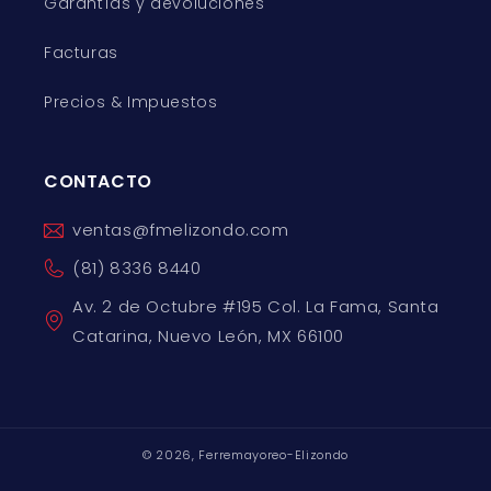
Garantías y devoluciones
Facturas
Precios & Impuestos
CONTACTO
ventas@fmelizondo.com
(81) 8336 8440
Av. 2 de Octubre #195 Col. La Fama, Santa
Catarina, Nuevo León, MX 66100
© 2026,
Ferremayoreo-Elizondo