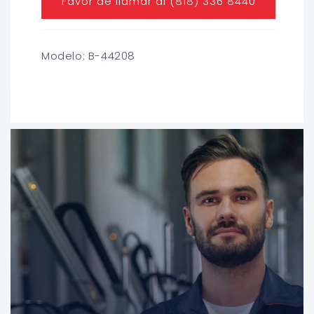
Favor de llamar al (818) 336 8440
Modelo: B-44208