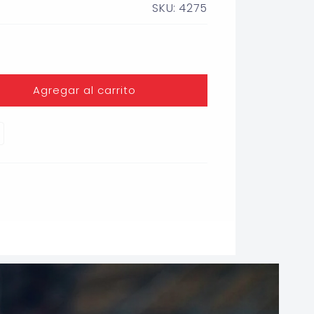
SKU: 4275
Agregar al carrito
ENTO)