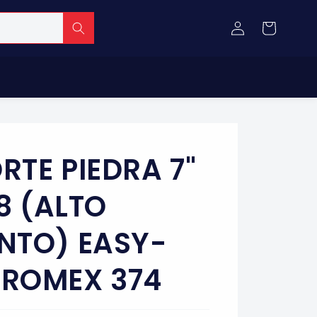
Iniciar
Carrito
sesión
RTE PIEDRA 7"
/8 (ALTO
NTO) EASY-
TROMEX 374