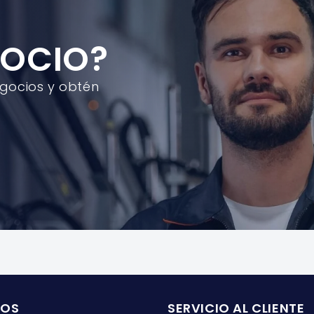
AUSTROMEX
AUSTRO
374
374
GOCIO?
egocios y obtén
ROS
SERVICIO AL CLIENTE