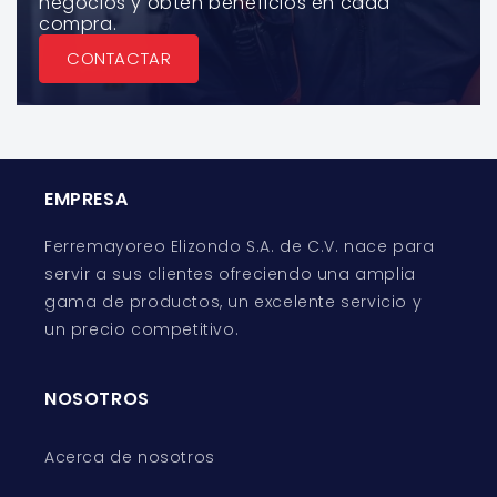
negocios y obtén beneficios en cada
compra.
CONTACTAR
EMPRESA
Ferremayoreo Elizondo S.A. de C.V. nace para
servir a sus clientes ofreciendo una amplia
gama de productos, un excelente servicio y
un precio competitivo.
NOSOTROS
Acerca de nosotros