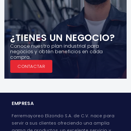
¿TIENES UN NEGOCIO?
Conoce nuestro plan industrial para
negocios y obtén beneficios en cada
compra.
CONTACTAR
EMPRESA
Ferremayoreo Elizondo S.A. de C.V. nace para
servir a sus clientes ofreciendo una amplia
gama de productos, un excelente servicio y