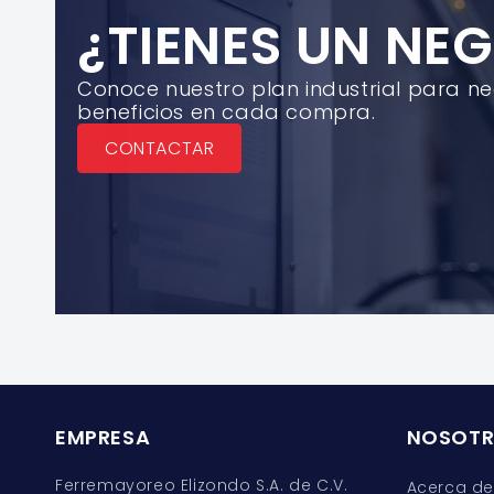
¿TIENES UN NE
Conoce nuestro plan industrial para n
beneficios en cada compra.
CONTACTAR
EMPRESA
NOSOT
Ferremayoreo Elizondo S.A. de C.V.
Acerca de