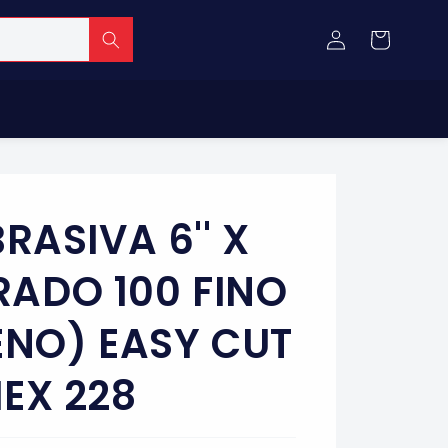
Iniciar
Carrito
sesión
RASIVA 6'' X
GRADO 100 FINO
NO) EASY CUT
EX 228