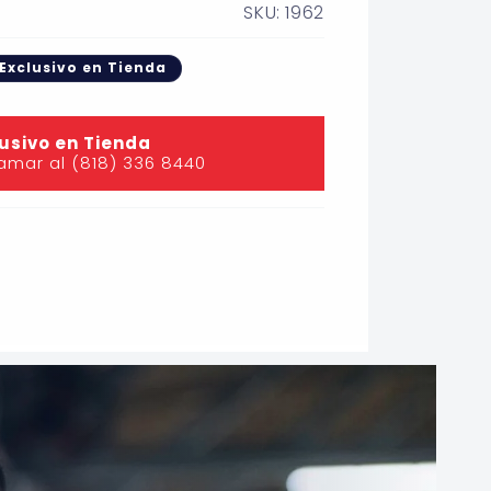
SKU: 1962
Exclusivo en Tienda
usivo en Tienda
lamar al (818) 336 8440