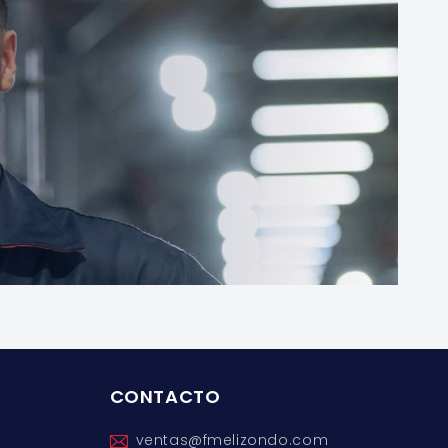
CONTACTO
ventas@fmelizondo.com