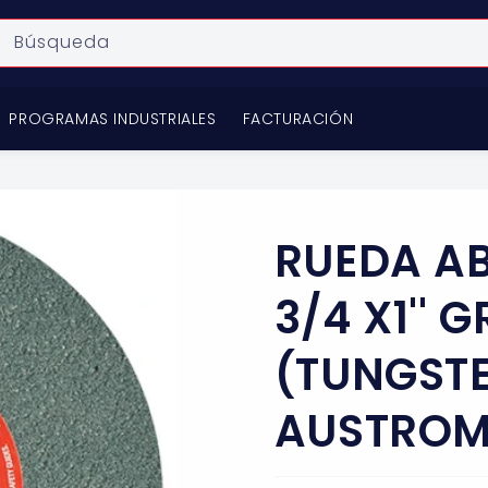
Búsqueda
PROGRAMAS INDUSTRIALES
FACTURACIÓN
RUEDA AB
3/4 X1'' 
(TUNGSTE
AUSTROM