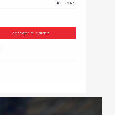
SKU: F5451
Agregar al carrito
O)