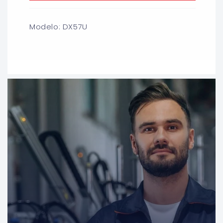
Modelo: DX57U