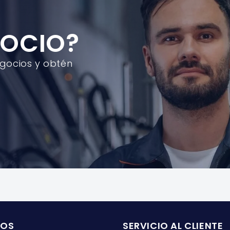
GOCIO?
egocios y obtén
ROS
SERVICIO AL CLIENTE