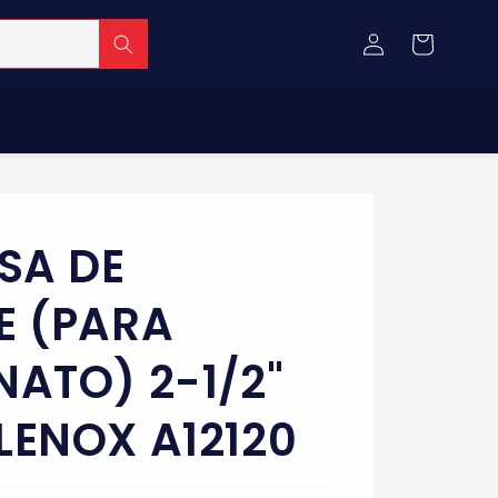
Iniciar
Carrito
sesión
SA DE
E (PARA
ATO) 2-1/2"
ENOX A12120