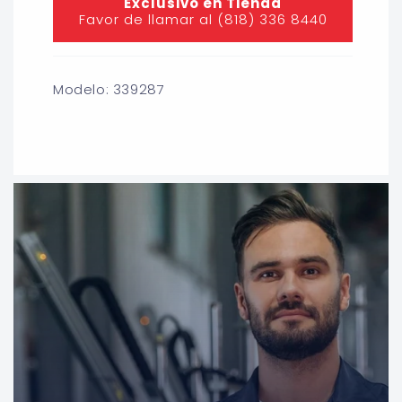
Exclusivo en Tienda
Favor de llamar al (818) 336 8440
Modelo: 339287