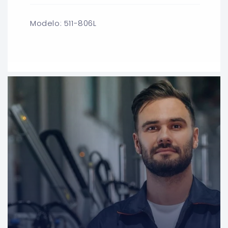
Modelo: 511-806L