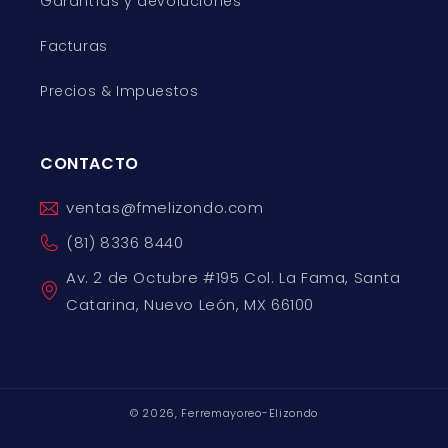
Garantías y devoluciones
Facturas
Precios & Impuestos
CONTACTO
ventas@fmelizondo.com
(81) 8336 8440
Av. 2 de Octubre #195 Col. La Fama, Santa
Catarina, Nuevo León, MX 66100
© 2026,
Ferremayoreo-Elizondo