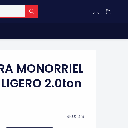
Iniciar
Carrito
sesión
RA MONORRIEL
LIGERO 2.0ton
SKU: 319