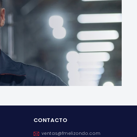
CONTACTO
ventas@fmelizondo.com