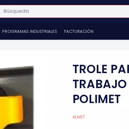
Búsqueda
PROGRAMAS INDUSTRIALES
FACTURACIÓN
TROLE PA
TRABAJO 
POLIMET
ALMET